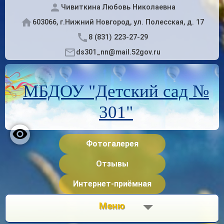
Чивиткина Любовь Николаевна
603066, г.Нижний Новгород, ул. Полесская, д. 17
8 (831) 223-27-29
ds301_nn@mail.52gov.ru
МБДОУ "Детский сад №
301"
Фотогалерея
Отзывы
Интернет-приёмная
Меню