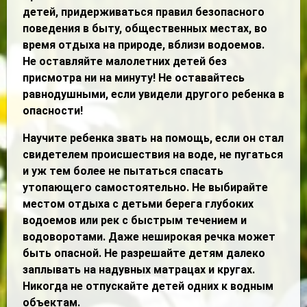
детей, придерживаться правил безопасного
поведения в быту, общественных местах, во
время отдыха на природе, вблизи водоемов.
Не оставляйте малолетних детей без
присмотра ни на минуту! Не оставайтесь
равнодушными, если увидели другого ребенка в
опасности!
Научите ребенка звать на помощь, если он стал
свидетелем происшествия на воде, не пугаться
и уж тем более не пытаться спасать
утопающего самостоятельно. Не выбирайте
местом отдыха с детьми берега глубоких
водоемов или рек с быстрым течением и
водоворотами. Даже неширокая речка может
быть опасной. Не разрешайте детям далеко
заплывать на надувных матрацах и кругах.
Никогда не отпускайте детей одних к водным
объектам.